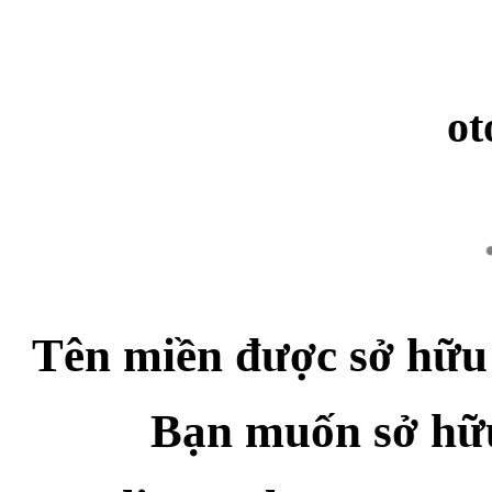
ot
Tên miền được sở hữu
Bạn muốn sở hữu